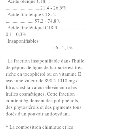
Acide oléique C18: 1
..............................21,4 - 26,5%
Acide linoléique C18: 2
.........................57,2 - 74,8%
Acide linolénique C18:3.........................
0,1 - 0,3%
Insaponifiables
........................................1,6 - 2,1%
La fraction insaponifiable dans l'huile
de pépins de figue de barbarie est très
riche en tocophérol ou en vitamine E
avec une valeur de 890 à 1010 mg /
litre, c'est la valeur élevée entre les
huiles cosmétiques. Cette fraction
contient également des poliphénols,
des phytostérols et des pigments tous
dotés d'un pouvoir antioxydant.
* La composition chimique et les