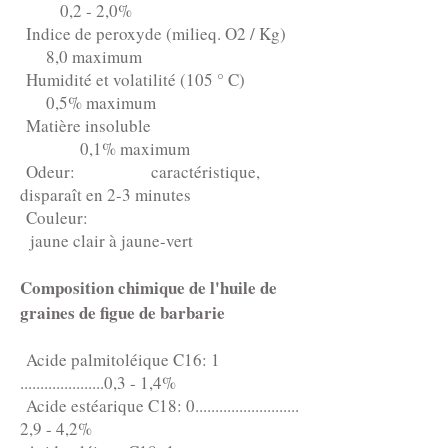
0,2 - 2,0%
Indice de peroxyde (milieq. O2 / Kg)
8,0 maximum
Humidité et volatilité (105 ° C)
0,5% maximum
Matière insoluble
0,1% maximum
Odeur: caractéristique,
disparaît en 2-3 minutes
Couleur:
jaune clair à jaune-vert
Composition chimique de l'huile de
graines de figue de barbarie
Acide palmitoléique C16: 1
.....................0,3 - 1,4%
Acide estéarique C18: 0..........................
2,9 - 4,2%