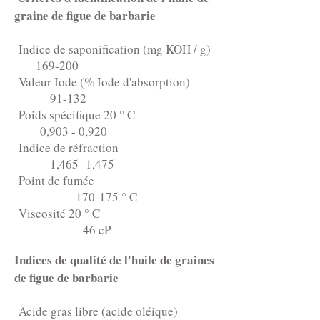
graine de figue de barbarie
Indice de saponification (mg KOH / g)
169-200
Valeur Iode (% Iode d'absorption)
91-132
Poids spécifique 20 ° C
0,903 - 0,920
Indice de réfraction
1,465 -1,475
Point de fumée
170-175 ° C
Viscosité 20 ° C
46 cP
Indices de qualité de l'huile de graines
de figue de barbarie
Acide gras libre (acide oléique)