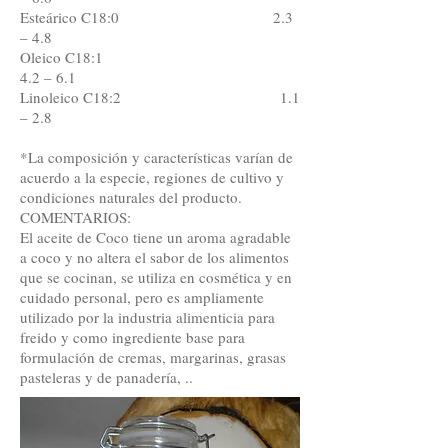
Esteárico C18:0 2.3
– 4.8
Oleico C18:1
4.2 – 6.1
Linoleico C18:2 1.1
– 2.8
*La composición y características varían de
acuerdo a la especie, regiones de cultivo y
condiciones naturales del producto.
COMENTARIOS:
El aceite de Coco tiene un aroma agradable
a coco y no altera el sabor de los alimentos
que se cocinan, se utiliza en cosmética y en
cuidado personal, pero es ampliamente
utilizado por la industria alimenticia para
freido y como ingrediente base para
formulación de cremas, margarinas, grasas
pasteleras y de panadería, ..