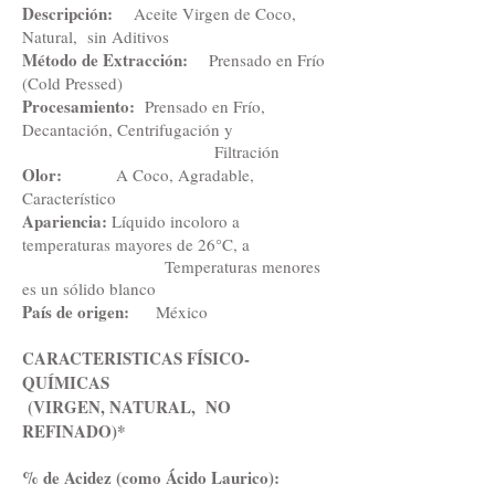
Descripción:
Aceite Virgen de Coco,
Natural, sin Aditivos
Método de Extracción:
Prensado en Frío
(Cold Pressed)
Procesamiento:
Prensado en Frío,
Decantación, Centrifugación y
Filtración
Olor:
A Coco, Agradable,
Característico
Apariencia:
Líquido incoloro a
temperaturas mayores de 26°C, a
Temperaturas menores
es un sólido blanco
País de origen:
México
CARACTERISTICAS FÍSICO-
QUÍMICAS
(VIRGEN, NATURAL, NO
REFINADO)*
% de Acidez (como Ácido Laurico):