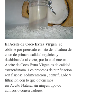
​​El Aceite de Coco Extra Virgen
se
obtiene por prensado en frío de ralladura de
coco de primera calidad orgánica y
deshidratada al vacío, por lo cual nuestro
Aceite de Coco Extra Virgen es de calidad
extraordinaria. Los procesos de purificación
son físicos: sedimentación , centrifugado y
filtración con lo que obtenemos
un Aceite Natural sin ningun tipo de
aditivos o conservadores.
El Aceite de Coco Extra Virgen se usa para
cocinar y en aplicaciones cosméticas,